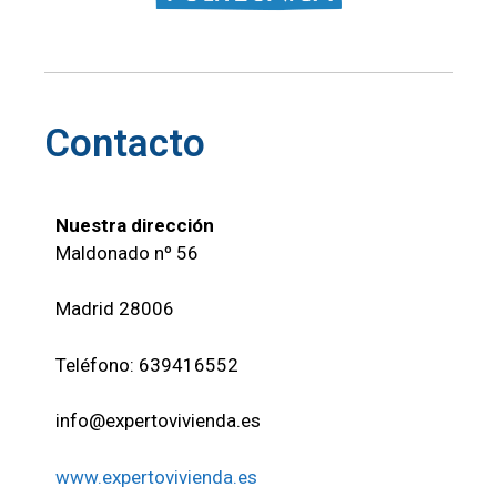
Contacto
Nuestra dirección
Maldonado nº 56
Madrid 28006
Teléfono: 639416552
info@expertovivienda.es
www.expertovivienda.es