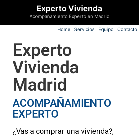
Experto Vivienda
Acompañamiento Experto en Madrid
Home
Servicios
Equipo
Contacto
Experto
Vivienda
Madrid
ACOMPAÑAMIENTO
EXPERTO
¿Vas a comprar una vivienda?,